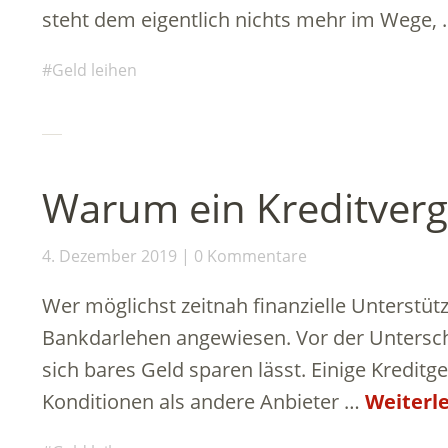
steht dem eigentlich nichts mehr im Wege,
Geld leihen
Warum ein Kreditvergl
4. Dezember 2019
0 Kommentare
Wer möglichst zeitnah finanzielle Unterstützu
Bankdarlehen angewiesen. Vor der Unterschr
sich bares Geld sparen lässt. Einige Kreditg
Konditionen als andere Anbieter …
Weiterl