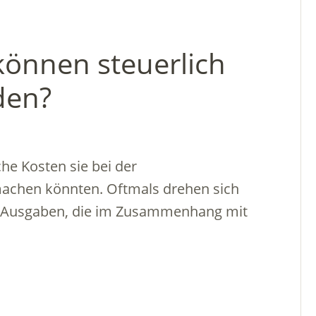
können steuerlich
den?
che Kosten sie bei der
achen könnten. Oftmals drehen sich
e Ausgaben, die im Zusammenhang mit