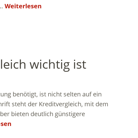
 …
Weiterlesen
eich wichtig ist
ng benötigt, ist nicht selten auf ein
ift steht der Kreditvergleich, mit dem
eber bieten deutlich günstigere
esen