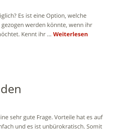
lich? Es ist eine Option, welche
t gezogen werden könnte, wenn ihr
möchtet. Kennt ihr …
Weiterlesen
nden
ine sehr gute Frage. Vorteile hat es auf
einfach und es ist unbürokratisch. Somit