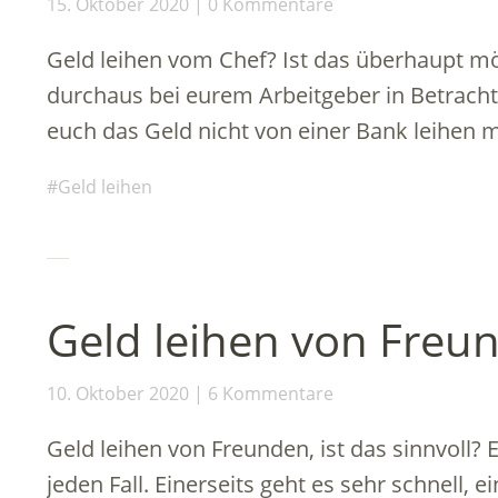
15. Oktober 2020
0 Kommentare
Geld leihen vom Chef? Ist das überhaupt mög
durchaus bei eurem Arbeitgeber in Betrach
euch das Geld nicht von einer Bank leihen 
Geld leihen
Geld leihen von Freu
10. Oktober 2020
6 Kommentare
Geld leihen von Freunden, ist das sinnvoll? E
jeden Fall. Einerseits geht es sehr schnell, 