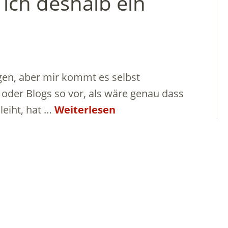
n ich deshalb ein
gen, aber mir kommt es selbst
der Blogs so vor, als wäre genau dass
 leiht, hat …
Weiterlesen