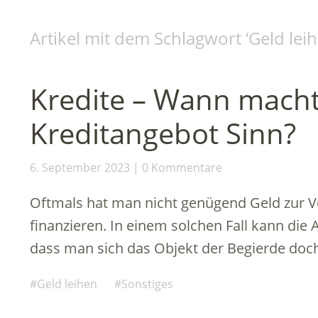
Artikel mit dem Schlagwort ‘
Geld lei
Kredite – Wann macht
Kreditangebot Sinn?
6. September 2023
0 Kommentare
Oftmals hat man nicht genügend Geld zur 
finanzieren. In einem solchen Fall kann die
dass man sich das Objekt der Begierde doc
Geld leihen
Sonstiges