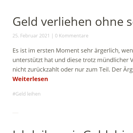
Geld verliehen ohne s
25. Februar 2021
0 Kommentare
Es ist im ersten Moment sehr ärgerlich, wen
unterstützt hat und diese trotz mündlicher
nicht zurückzahlt oder nur zum Teil. Der Ä
Weiterlesen
Geld leihen