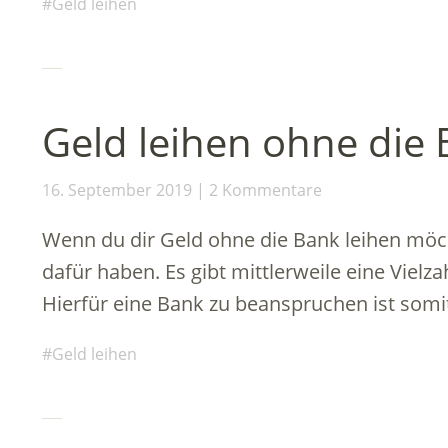
Geld leihen
Geld leihen ohne die
16. September 2019
2 Kommentare
Wenn du dir Geld ohne die Bank leihen möc
dafür haben. Es gibt mittlerweile eine Vielza
Hierfür eine Bank zu beanspruchen ist som
Geld leihen