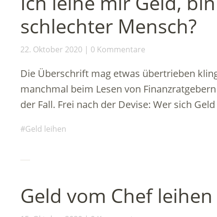
Ich leihe mir Geld, bi
schlechter Mensch?
22. Oktober 2020
0 Kommentare
Die Überschrift mag etwas übertrieben klin
manchmal beim Lesen von Finanzratgebern o
der Fall. Frei nach der Devise: Wer sich Geld
Geld leihen
Geld vom Chef leihen