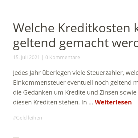
Welche Kreditkosten 
geltend gemacht wer
15. Juli 2021
0 Kommentare
Jedes Jahr überlegen viele Steuerzahler, wel
Einkommensteuer eventuell noch geltend m
die Gedanken um Kredite und Zinsen sowi
diesen Krediten stehen. In …
Weiterlesen
Geld leihen