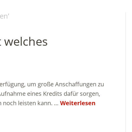
hen
’
 welches
Verfügung, um große Anschaffungen zu
 Aufnahme eines Kredits dafür sorgen,
h noch leisten kann. …
Weiterlesen