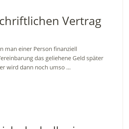
chriftlichen Vertrag
n man einer Person finanziell
 Vereinbarung das geliehene Geld später
rger wird dann noch umso …