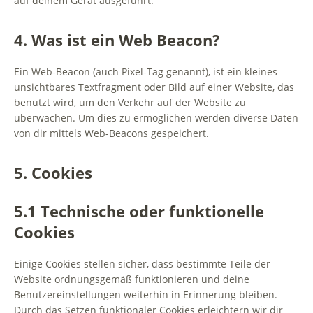
auf deinem Gerät ausgeführt.
4. Was ist ein Web Beacon?
Ein Web-Beacon (auch Pixel-Tag genannt), ist ein kleines
unsichtbares Textfragment oder Bild auf einer Website, das
benutzt wird, um den Verkehr auf der Website zu
überwachen. Um dies zu ermöglichen werden diverse Daten
von dir mittels Web-Beacons gespeichert.
5. Cookies
5.1 Technische oder funktionelle
Cookies
Einige Cookies stellen sicher, dass bestimmte Teile der
Website ordnungsgemäß funktionieren und deine
Benutzereinstellungen weiterhin in Erinnerung bleiben.
Durch das Setzen funktionaler Cookies erleichtern wir dir