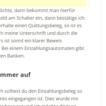
möchte, dann bekommt man hierfür
eld am Schalter ein, dann bestätige ich
rhalte einen Quittungsbeleg, so ist es
ch meine Unterschrift und durch die
 ist somit ein klarer Beweis
. Bei einem Einzahlungsautomaten gibt
den Banken.
 immer auf
ich solltest du den Einzahlungsbeleg so
nto eingegangen ist. Dies wurde mir