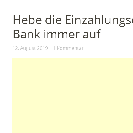
Hebe die Einzahlungs
Bank immer auf
12. August 2019
1 Kommentar