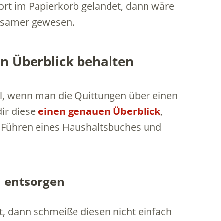
ort im Papierkorb gelandet, dann wäre
ühsamer gewesen.
en Überblick behalten
il, wenn man die Quittungen über einen
dir diese
einen genauen Überblick
,
m Führen eines Haushaltsbuches und
h entsorgen
, dann schmeiße diesen nicht einfach