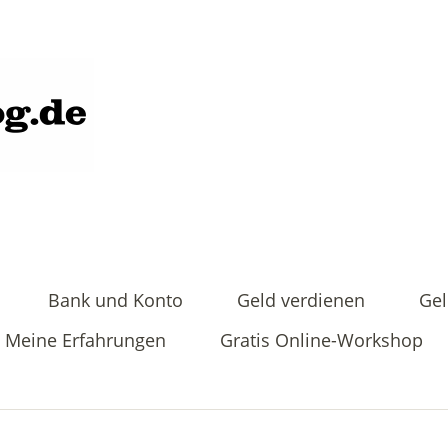
Bank und Konto
Geld verdienen
Gel
Meine Erfahrungen
Gratis Online-Workshop