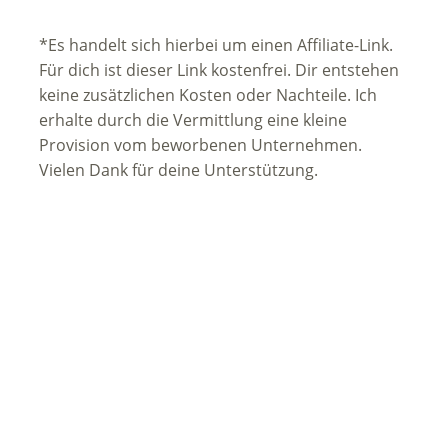
*Es handelt sich hierbei um einen Affiliate-Link.
Für dich ist dieser Link kostenfrei. Dir entstehen
keine zusätzlichen Kosten oder Nachteile. Ich
erhalte durch die Vermittlung eine kleine
Provision vom beworbenen Unternehmen.
Vielen Dank für deine Unterstützung.