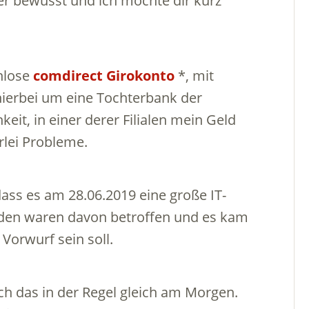
er bewusst und ich möchte dir kurz
enlose
comdirect Girokonto
*, mit
 hierbei um eine Tochterbank der
it, in einer derer Filialen mein Geld
rlei Probleme.
ass es am 28.06.2019 eine große IT-
den waren davon betroffen und es kam
 Vorwurf sein soll.
h das in der Regel gleich am Morgen.