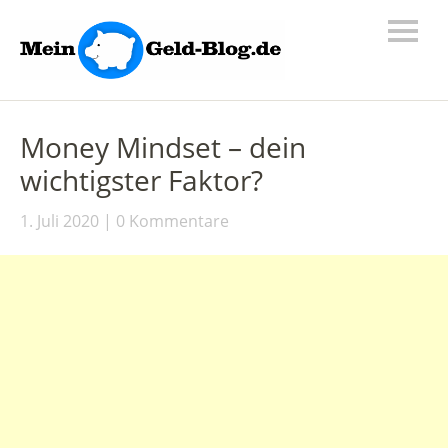
Money Mindset – dein
wichtigster Faktor?
1. Juli 2020
0 Kommentare