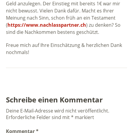
Geld anzulegen. Der Einstieg mit bereits 1€ war mir
nicht bewusst. Vielen Dank dafür. Macht es Ihrer
Meinung nach Sinn, schon früh an ein Testament
(
https://www.nachlasspartner.ch
) zu denken? So
sind die Nachkommen bestens geschützt.
Freue mich auf Ihre Einschätzung & herzlichen Dank
nochmals!
Schreibe einen Kommentar
Deine E-Mail-Adresse wird nicht veröffentlicht.
Erforderliche Felder sind mit
*
markiert
Kommentar
*