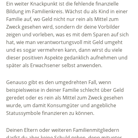
Ein weiter Knackpunkt ist die fehlende finanzielle
Bildung im Familienkreis. Wächst du als Kind in einer
Familie auf, wo Geld nicht nur rein als Mittel zum
Zweck gesehen wird, sondern dir deine Vorbilder
zeigen und vorleben, was es mit dem Sparen auf sich
hat, wie man verantwortungsvoll mit Geld umgeht
und es sogar vermehren kann, dann wirst du viele
dieser positiven Aspekte gedanklich aufnehmen und
später als Erwachsener selbst anwenden.
Genauso gibt es den umgedrehten Fall, wenn
beispielsweise in deiner Familie schlecht über Geld
geredet oder es rein als Mittel zum Zweck gesehen
wurde, um damit Konsumgüter und angebliche
Statussymbole finanzieren zu können.
Deinen Eltern oder weiteren Familienmitgliedern
darfst du aber keine Schuld geben, denn mitunter