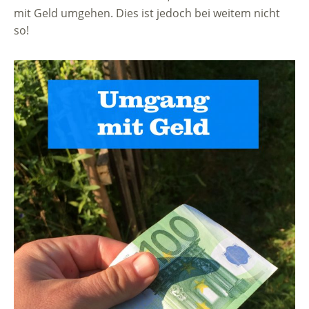
mit Geld umgehen. Dies ist jedoch bei weitem nicht
so!