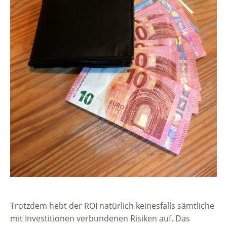
Trotzdem hebt der ROI natürlich keinesfalls sämtliche
mit Investitionen verbundenen Risiken auf. Das