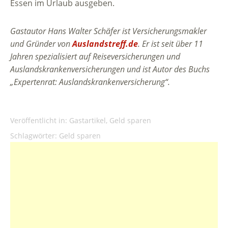
Essen im Urlaub ausgeben.
Gastautor Hans Walter Schäfer ist Versicherungsmakler
und Gründer von
Auslandstreff.de
. Er ist seit über 11
Jahren spezialisiert auf Reiseversicherungen und
Auslandskrankenversicherungen und ist Autor des Buchs
„Expertenrat: Auslandskrankenversicherung“.
Veröffentlicht in:
Gastartikel
,
Geld sparen
Schlagwörter:
Geld sparen