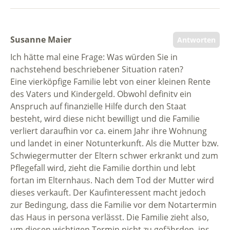
Susanne Maier
Antworten
Ich hätte mal eine Frage: Was würden Sie in
nachstehend beschriebener Situation raten?
Eine vierköpfige Familie lebt von einer kleinen Rente
des Vaters und Kindergeld. Obwohl definitv ein
Anspruch auf finanzielle Hilfe durch den Staat
besteht, wird diese nicht bewilligt und die Familie
verliert daraufhin vor ca. einem Jahr ihre Wohnung
und landet in einer Notunterkunft. Als die Mutter bzw.
Schwiegermutter der Eltern schwer erkrankt und zum
Pflegefall wird, zieht die Familie dorthin und lebt
fortan im Elternhaus. Nach dem Tod der Mutter wird
dieses verkauft. Der Kaufinteressent macht jedoch
zur Bedingung, dass die Familie vor dem Notartermin
das Haus in persona verlässt. Die Familie zieht also,
um diesen wichtigen Termin nicht zu gefährden, ins