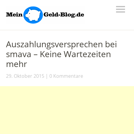
Auszahlungsversprechen bei
smava – Keine Wartezeiten
mehr
29. Oktober 2015
0 Kommentare