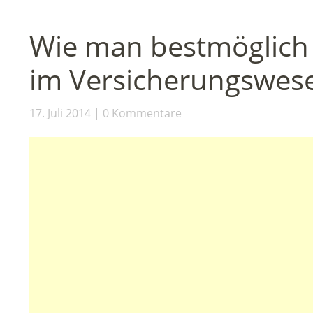
Wie man bestmöglich
im Versicherungswes
17. Juli 2014
0 Kommentare