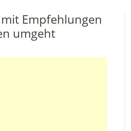
 mit Empfehlungen
en umgeht