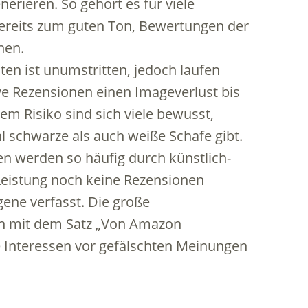
rieren. So gehört es für viele
ereits zum guten Ton, Bewertungen der
hen.
en ist unumstritten, jedoch laufen
e Rezensionen einen Imageverlust bis
sem Risiko sind sich viele bewusst,
schwarze als auch weiße Schafe gibt.
n werden so häufig durch künstlich-
 Leistung noch keine Rezensionen
gene verfasst. Die große
n mit dem Satz „Von Amazon
ie Interessen vor gefälschten Meinungen