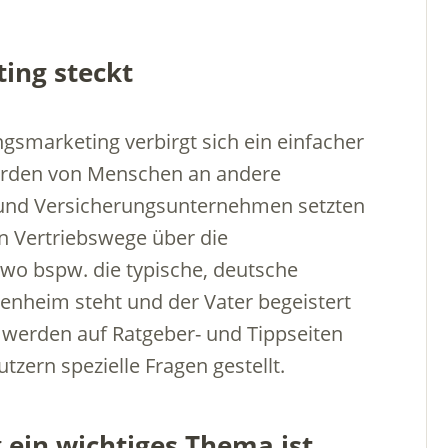
ing steckt
gsmarketing verbirgt sich ein einfacher
erden von Menschen an andere
 und Versicherungsunternehmen setzten
en Vertriebswege über die
wo bspw. die typische, deutsche
enheim steht und der Vater begeistert
 werden auf Ratgeber- und Tippseiten
zern spezielle Fragen gestellt.
in wichtiges Thema ist