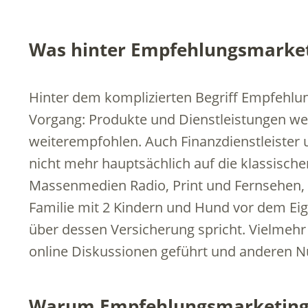
Was hinter Empfehlungsmarket
Hinter dem komplizierten Begriff Empfehlun
Vorgang: Produkte und Dienstleistungen w
weiterempfohlen. Auch Finanzdienstleister
nicht mehr hauptsächlich auf die klassisch
Massenmedien Radio, Print und Fernsehen, 
Familie mit 2 Kindern und Hund vor dem Eig
über dessen Versicherung spricht. Vielmehr
online Diskussionen geführt und anderen Nut
Warum Empfehlungsmarketing e