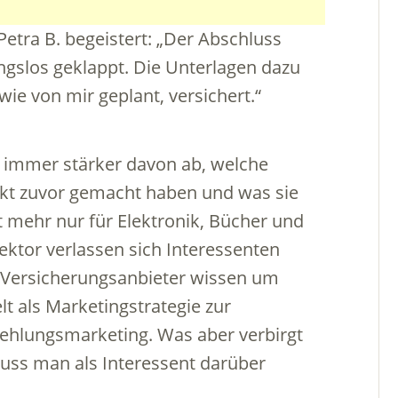
Petra B. begeistert: „Der Abschluss
gslos geklappt. Die Unterlagen dazu
ie von mir geplant, versichert.“
t immer stärker davon ab, welche
kt zuvor gemacht haben und was sie
ht mehr nur für Elektronik, Bücher und
ektor verlassen sich Interessenten
Versicherungsanbieter wissen um
t als Marketingstrategie zur
lungsmarketing. Was aber verbirgt
uss man als Interessent darüber