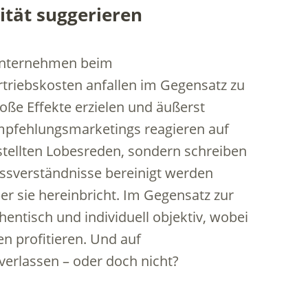
ität suggerieren
 Unternehmen beim
triebskosten anfallen im Gegensatz zu
ße Effekte erzielen und äußerst
Empfehlungsmarketings reagieren auf
stellten Lobesreden, sondern schreiben
issverständnisse bereinigt werden
er sie hereinbricht. Im Gegensatz zur
ntisch und individuell objektiv, wobei
 profitieren. Und auf
erlassen – oder doch nicht?