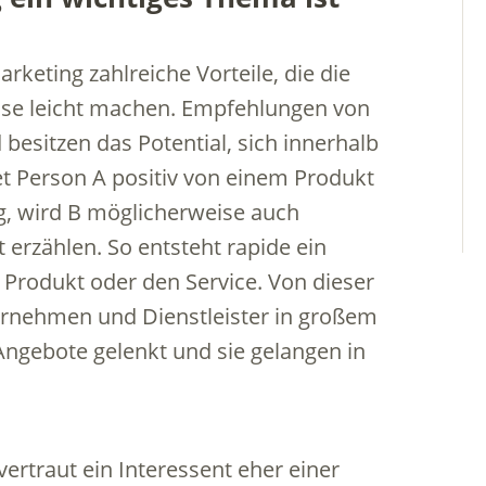
eting zahlreiche Vorteile, die die
ise leicht machen. Empfehlungen von
esitzen das Potential, sich innerhalb
tet Person A positiv von einem Produkt
g, wird B möglicherweise auch
rzählen. So entsteht rapide ein
Produkt oder den Service. Von dieser
ernehmen und Dienstleister in großem
ngebote gelenkt und sie gelangen in
ertraut ein Interessent eher einer