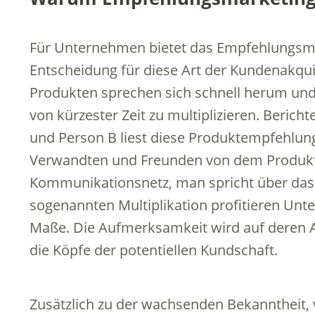
Für Unternehmen bietet das Empfehlungsmark
Entscheidung für diese Art der Kundenakqu
Produkten sprechen sich schnell herum und b
von kürzester Zeit zu multiplizieren. Berich
und Person B liest diese Produktempfehlun
Verwandten und Freunden von dem Produkt e
Kommunikationsnetz, man spricht über das 
sogenannten Multiplikation profitieren Unt
Maße. Die Aufmerksamkeit wird auf deren A
die Köpfe der potentiellen Kundschaft.
Zusätzlich zu der wachsenden Bekanntheit, v