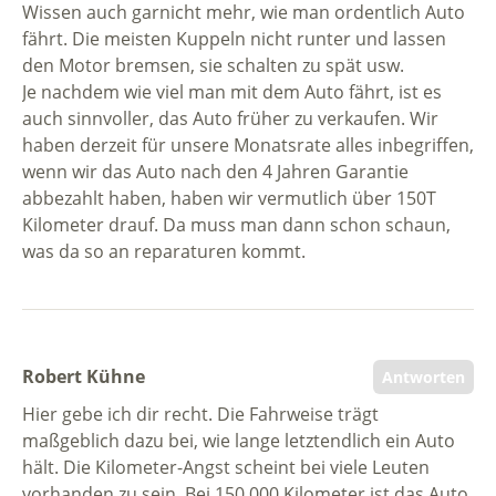
Wissen auch garnicht mehr, wie man ordentlich Auto
fährt. Die meisten Kuppeln nicht runter und lassen
den Motor bremsen, sie schalten zu spät usw.
Je nachdem wie viel man mit dem Auto fährt, ist es
auch sinnvoller, das Auto früher zu verkaufen. Wir
haben derzeit für unsere Monatsrate alles inbegriffen,
wenn wir das Auto nach den 4 Jahren Garantie
abbezahlt haben, haben wir vermutlich über 150T
Kilometer drauf. Da muss man dann schon schaun,
was da so an reparaturen kommt.
Robert Kühne
Antworten
Hier gebe ich dir recht. Die Fahrweise trägt
maßgeblich dazu bei, wie lange letztendlich ein Auto
hält. Die Kilometer-Angst scheint bei viele Leuten
vorhanden zu sein. Bei 150.000 Kilometer ist das Auto