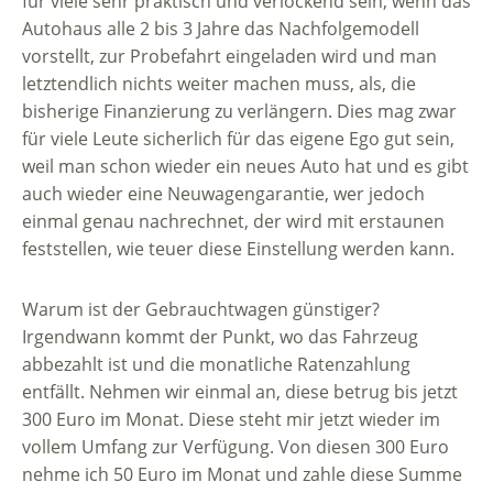
für viele sehr praktisch und verlockend sein, wenn das
Autohaus alle 2 bis 3 Jahre das Nachfolgemodell
vorstellt, zur Probefahrt eingeladen wird und man
letztendlich nichts weiter machen muss, als, die
bisherige Finanzierung zu verlängern. Dies mag zwar
für viele Leute sicherlich für das eigene Ego gut sein,
weil man schon wieder ein neues Auto hat und es gibt
auch wieder eine Neuwagengarantie, wer jedoch
einmal genau nachrechnet, der wird mit erstaunen
feststellen, wie teuer diese Einstellung werden kann.
Warum ist der Gebrauchtwagen günstiger?
Irgendwann kommt der Punkt, wo das Fahrzeug
abbezahlt ist und die monatliche Ratenzahlung
entfällt. Nehmen wir einmal an, diese betrug bis jetzt
300 Euro im Monat. Diese steht mir jetzt wieder im
vollem Umfang zur Verfügung. Von diesen 300 Euro
nehme ich 50 Euro im Monat und zahle diese Summe