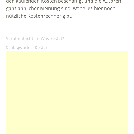
den kaufenden Kosten beschäftigt und die Autoren
ganz ähnlicher Meinung sind, wobei es hier noch
nützliche Kostenrechner gibt.
Veröffentlicht in:
Was kostet?
Schlagwörter:
Kosten