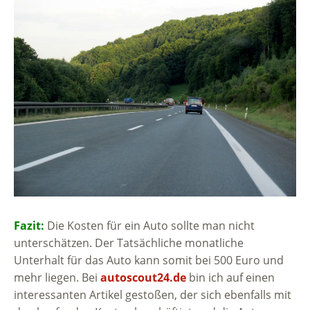
Fazit:
Die Kosten für ein Auto sollte man nicht
unterschätzen. Der Tatsächliche monatliche
Unterhalt für das Auto kann somit bei 500 Euro und
mehr liegen. Bei
autoscout24.de
bin ich auf einen
interessanten Artikel gestoßen, der sich ebenfalls mit