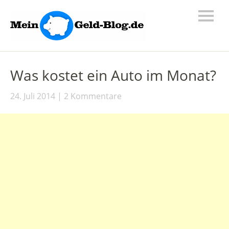
Was kostet ein Auto im Monat?
24. Juli 2014
2 Kommentare