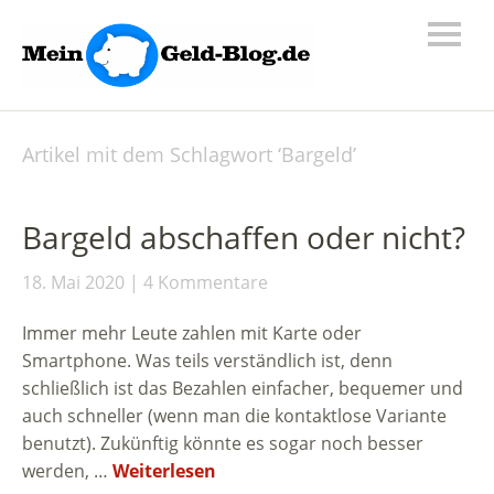
Artikel mit dem Schlagwort ‘
Bargeld
’
Bargeld abschaffen oder nicht?
18. Mai 2020
4 Kommentare
Immer mehr Leute zahlen mit Karte oder
Smartphone. Was teils verständlich ist, denn
schließlich ist das Bezahlen einfacher, bequemer und
auch schneller (wenn man die kontaktlose Variante
benutzt). Zukünftig könnte es sogar noch besser
werden, …
Weiterlesen