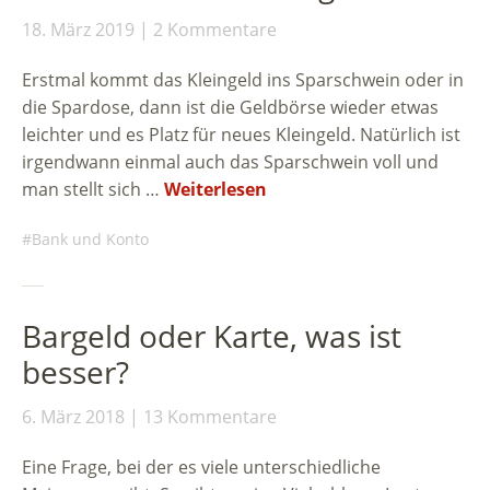
18. März 2019
2 Kommentare
Erstmal kommt das Kleingeld ins Sparschwein oder in
die Spardose, dann ist die Geldbörse wieder etwas
leichter und es Platz für neues Kleingeld. Natürlich ist
irgendwann einmal auch das Sparschwein voll und
man stellt sich …
Weiterlesen
Bank und Konto
Bargeld oder Karte, was ist
besser?
6. März 2018
13 Kommentare
Eine Frage, bei der es viele unterschiedliche