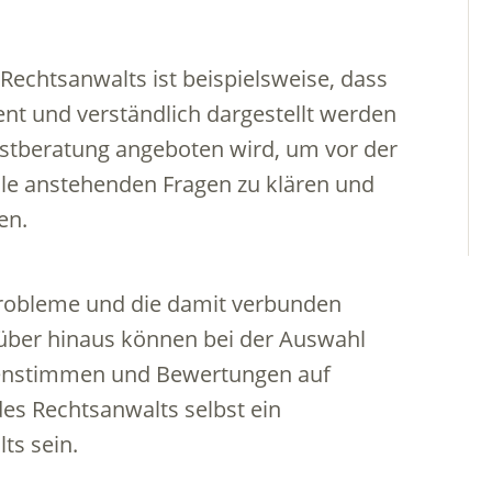
 Rechtsanwalts ist beispielsweise, dass
nt und verständlich dargestellt werden
rstberatung angeboten wird, um vor der
alle anstehenden Fragen zu klären und
en.
Probleme und die damit verbunden
ber hinaus können bei der Auswahl
enstimmen und Bewertungen auf
es Rechtsanwalts selbst ein
ts sein.