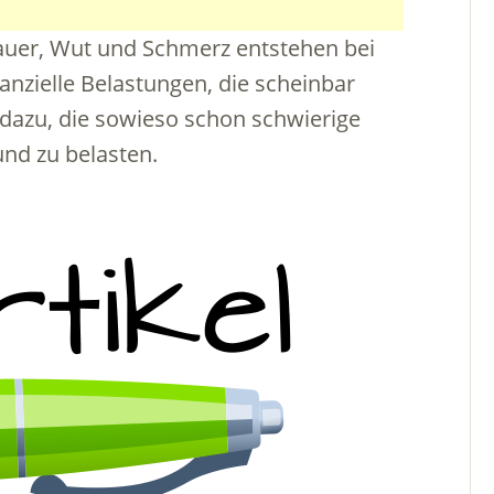
auer, Wut und Schmerz entstehen bei
nzielle Belastungen, die scheinbar
 dazu, die sowieso schon schwierige
und zu belasten.