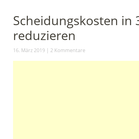
Scheidungskosten in 
reduzieren
16. März 2019
2 Kommentare