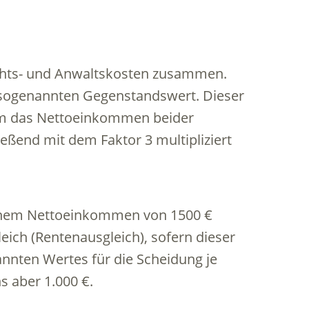
ichts- und Anwaltskosten zusammen.
 sogenannten Gegenstandswert. Dieser
ndem das Nettoeinkommen beider
ßend mit dem Faktor 3 multipliziert
 einem Nettoeinkommen von 1500 €
eich (Rentenausgleich), sofern dieser
nnten Wertes für die Scheidung je
 aber 1.000 €.