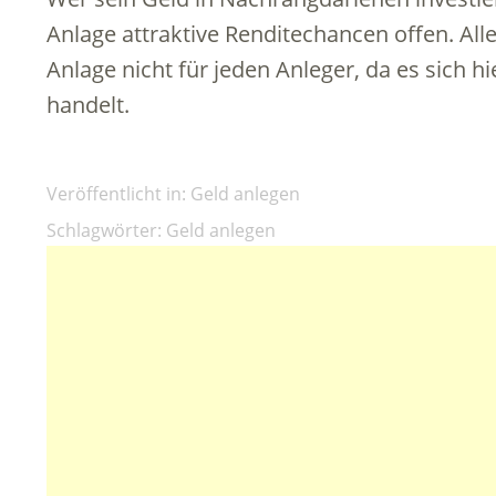
Anlage attraktive Renditechancen offen. All
Anlage nicht für jeden Anleger, da es sich h
handelt.
Veröffentlicht in:
Geld anlegen
Schlagwörter:
Geld anlegen