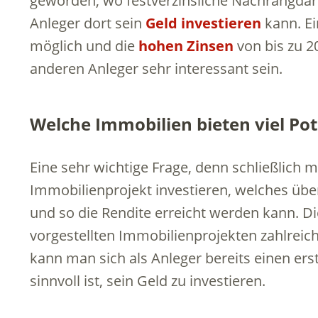
geworden, wo festverzinsliche Nachrangda
Anleger dort sein
Geld investieren
kann. Ei
möglich und die
hohen Zinsen
von bis zu 20
anderen Anleger sehr interessant sein.
Welche Immobilien bieten viel Pot
Eine sehr wichtige Frage, denn schließlich 
Immobilienprojekt investieren, welches über
und so die Rendite erreicht werden kann. Di
vorgestellten Immobilienprojekten zahlreic
kann man sich als Anleger bereits einen ers
sinnvoll ist, sein Geld zu investieren.