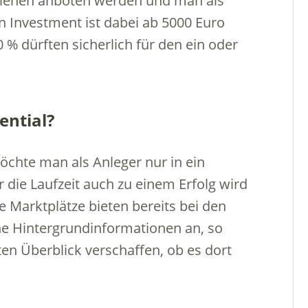
rlehen anboten werden und man als
n Investment ist dabei ab 5000 Euro
 % dürften sicherlich für den ein oder
ential?
möchte man als Anleger nur in ein
 die Laufzeit auch zu einem Erfolg wird
e Marktplätze bieten bereits bei den
he Hintergrundinformationen an, so
ten Überblick verschaffen, ob es dort