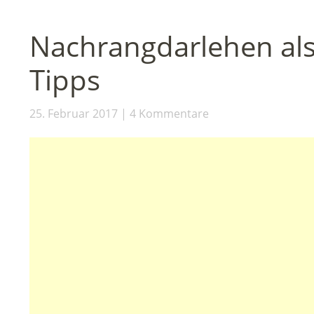
Nachrangdarlehen als
Tipps
25. Februar 2017
4 Kommentare