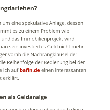
rangdarlehen?
n um eine spekulative Anlage, dessen
Kommt es zu einem Problem wie
rs und das Immobilienprojekt wird
man sein investiertes Geld nicht mehr
eger vorab die Nachrangklausel der
die Reihenfolge der Bedienung bei der
e ich auf
bafin.de
einen interessanten
 erklärt.
n als Geldanalge
eren möchte, dem stehen durch diese