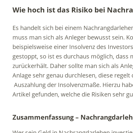
Wie hoch ist das Risiko bei Nach
Es handelt sich bei einem Nachrangdarlehe
muss man sich als Anleger bewusst sein. 
beispielsweise einer Insolvenz des Investo
gestoppt, so ist es durchaus möglich, dass 
zurückerhält. Daher sollte man sich als Anl
Anlage sehr genau durchlesen, diese regelt 
Auszahlung der Insolvenzmaße. Hierzu hab
Artikel gefunden, welche die Risiken sehr gut
Zusammenfassung – Nachrangdarlehe
Wer sein Geld in Nachrangdarlehen investi