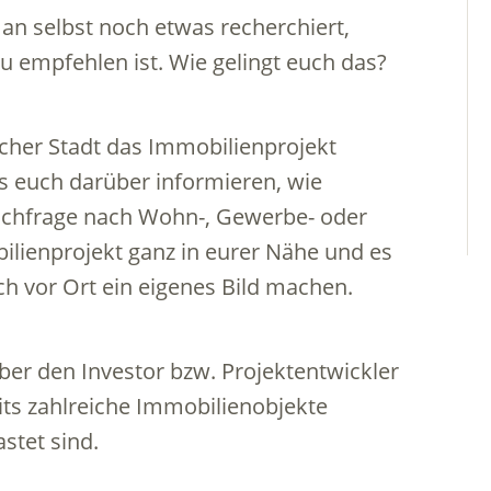
n selbst noch etwas recherchiert,
u empfehlen ist. Wie gelingt euch das?
elcher Stadt das Immobilienprojekt
its euch darüber informieren, wie
Nachfrage nach Wohn-, Gewerbe- oder
bilienprojekt ganz in eurer Nähe und es
euch vor Ort ein eigenes Bild machen.
ber den Investor bzw. Projektentwickler
eits zahlreiche Immobilienobjekte
stet sind.