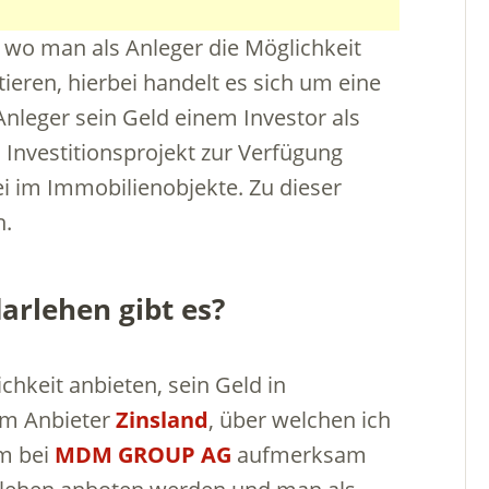
 wo man als Anleger die Möglichkeit
ieren, hierbei handelt es sich um eine
nleger sein Geld einem Investor als
n Investitionsprojekt zur Verfügung
bei im Immobilienobjekte. Zu dieser
h.
arlehen gibt es?
ichkeit anbieten, sein Geld in
em Anbieter
Zinsland
, über welchen ich
em bei
MDM GROUP AG
aufmerksam