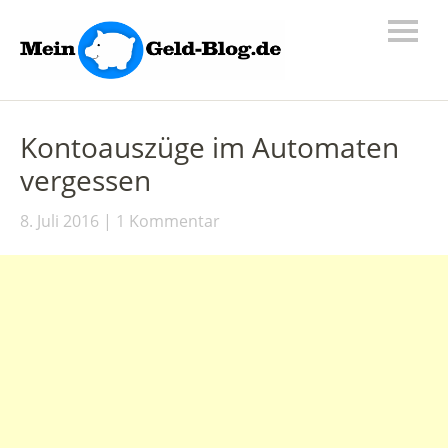
Kontoauszüge im Automaten
vergessen
8. Juli 2016
1 Kommentar