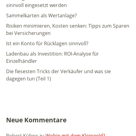
sinnvoll eingesetzt werden
Sammelkarten als Wertanlage?
Risiken minimieren, Kosten senken: Tipps zum Sparen
bei Versicherungen
Ist ein Konto für Rücklagen sinnvoll?
Ladenbau als Investition: ROI-Analyse für
Einzelhändler
Die fiesesten Tricks der Verkäufer und was sie
dagegen tun (Teil 1)
Neue Kommentare
Robert Kühne
zu
Wohin mit dem Kleingeld?