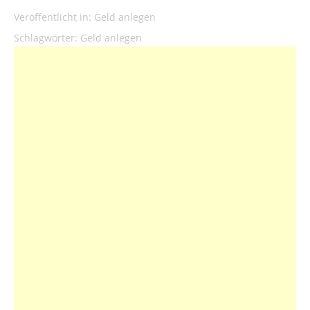
Veröffentlicht in:
Geld anlegen
Schlagwörter:
Geld anlegen