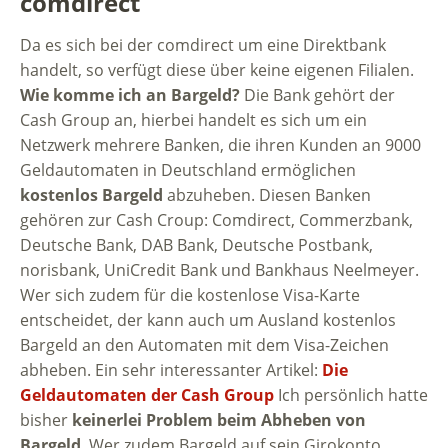
comdirect
Da es sich bei der comdirect um eine Direktbank
handelt, so verfügt diese über keine eigenen Filialen.
Wie komme ich an Bargeld?
Die Bank gehört der
Cash Group an, hierbei handelt es sich um ein
Netzwerk mehrere Banken, die ihren Kunden an 9000
Geldautomaten in Deutschland ermöglichen
kostenlos Bargeld
abzuheben. Diesen Banken
gehören zur Cash Croup: Comdirect, Commerzbank,
Deutsche Bank, DAB Bank, Deutsche Postbank,
norisbank, UniCredit Bank und Bankhaus Neelmeyer.
Wer sich zudem für die kostenlose Visa-Karte
entscheidet, der kann auch um Ausland kostenlos
Bargeld an den Automaten mit dem Visa-Zeichen
abheben. Ein sehr interessanter Artikel:
Die
Geldautomaten der Cash Group
Ich persönlich hatte
bisher
keinerlei Problem beim Abheben von
Bargeld
. Wer zudem Bargeld auf sein Girokonto