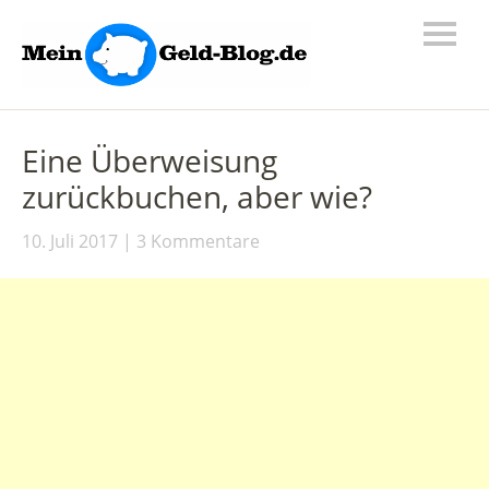
Eine Überweisung
zurückbuchen, aber wie?
10. Juli 2017
3 Kommentare